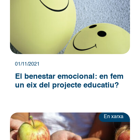
01/11/2021
El benestar emocional: en fem
un eix del projecte educatiu?
En xarxa