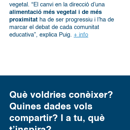
vegetal. “El canvi en la direcció d’una
alimentació més vegetal i de més
proximitat
ha de ser progressiu i l’ha de
marcar el debat de cada comunitat
educativa”, explica Puig.
+ info
Què voldries conèixer?
Quines dades vols
compartir? I a tu, què
t’inspira?