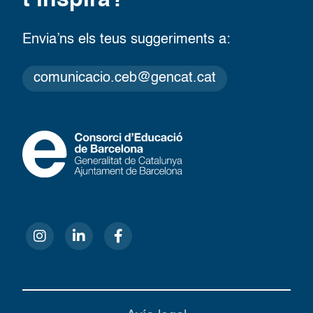
Envia’ns els teus suggeriments a:
comunicacio.ceb@gencat.cat