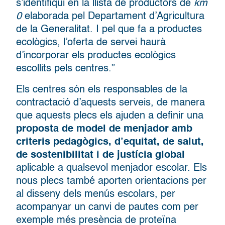
s’identifiqui en la llista de productors de
km
0
elaborada pel Departament d’Agricultura
de la Generalitat. I pel que fa a productes
ecològics, l’oferta de servei haurà
d’incorporar els productes ecològics
escollits pels centres.”
Els centres són els responsables de la
contractació d’aquests serveis, de manera
que aquests plecs els ajuden a definir una
proposta de model de menjador amb
criteris pedagògics, d’equitat, de salut,
de sostenibilitat i de justícia global
aplicable a qualsevol menjador escolar. Els
nous plecs també aporten orientacions per
al disseny dels menús escolars, per
acompanyar un canvi de pautes com per
exemple més presència de proteïna