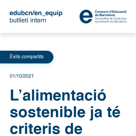
Categories
Èxits compartits
01/10/2021
L’alimentació
sostenible ja té
criteris de