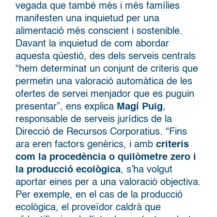
vegada que també més i més famílies
manifesten una inquietud per una
alimentació més conscient i sostenible.
Davant la inquietud de com abordar
aquesta qüestió, des dels serveis centrals
“hem determinat un conjunt de criteris que
permetin una valoració automàtica de les
ofertes de servei menjador que es puguin
presentar”, ens explica
Magí Puig
,
responsable de serveis jurídics de la
Direcció de Recursos Corporatius. “Fins
ara eren factors genèrics, i amb
criteris
com la procedència o quilòmetre zero i
la producció ecològica
, s’ha volgut
aportar eines per a una valoració objectiva.
Per exemple, en el cas de la producció
ecològica, el proveïdor caldrà que