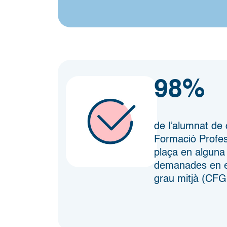
98%
de l’alumnat de 
Formació Profes
plaça en alguna
demanades en el
grau mitjà (CF