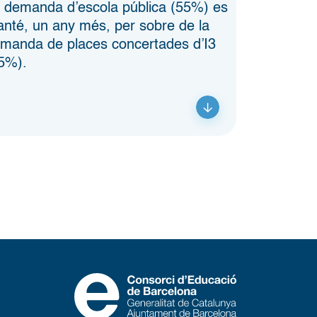
 demanda d’escola pública (55%) es
nté, un any més, per sobre de la
manda de places concertades d’I3
5%).