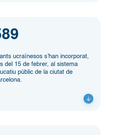
589
fants ucraïnesos s’han incorporat,
s del 15 de febrer, al sistema
ucatiu públic de la ciutat de
rcelona.