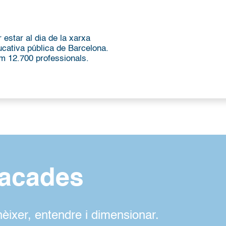
 estar al dia de la xarxa
ucativa pública de Barcelona.
m 12.700 professionals.
tacades
èixer, entendre i dimensionar.