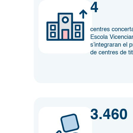
4
centres concert
Escola Vicencia
s’integraran el 
de centres de tit
3.460