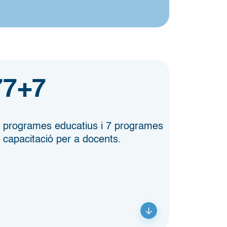
77+7
 programes educatius i 7 programes
 capacitació per a docents.