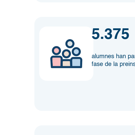
5.375
alumnes han part
fase de la prein