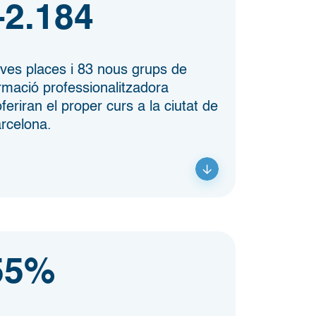
+2.184
ves places i 83 nous grups de
rmació professionalitzadora
oferiran el proper curs a la ciutat de
rcelona.
55%