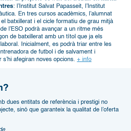
ntres
: l’Institut Salvat Papasseit, l’Institut
 Nàutica. En tres cursos acadèmics, l’alumnat
 el batxillerat i el cicle formatiu de grau mitjà
e de l’ESO podrà avançar a un ritme més
gon de batxillerat amb un títol que ja els
aboral. Inicialment, es podrà triar entre les
entrenadora de futbol i de salvament i
r s’hi afegiran noves opcions.
+ info
m?
 dues entitats de referència i prestigi no
jecte, sinó que garanteix la qualitat de l’oferta
de