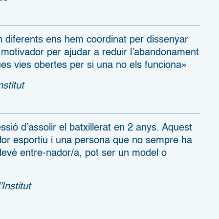
n diferents ens hem coordinat per dissenyar
e i motivador per ajudar a reduir l’abandonament
ues vies obertes per si una no els funciona»
nstitut
sió d’assolir el batxillerat en 2 anys. Aquest
or esportiu i una persona que no sempre ha
devé entre-nador/a, pot ser un model o
’Institut