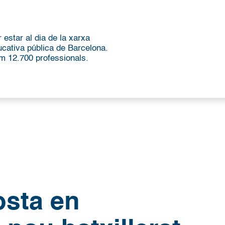
 estar al dia de la xarxa
ucativa pública de Barcelona.
m 12.700 professionals.
sta en