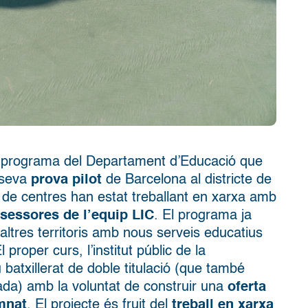
 programa del Departament d’Educació que
 seva
prova pilot
de Barcelona al districte de
 de centres han estat treballant en xarxa amb
sessores de l’equip LIC
. El programa ja
 altres territoris amb nous serveis educatius
l proper curs, l’institut públic de la
 batxillerat de doble titulació (que també
llada) amb la voluntat de construir una
oferta
umnat
. El projecte és fruit del
treball en xarxa