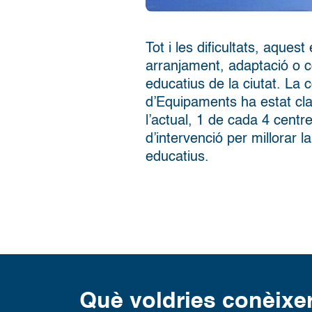
Tot i les dificultats, aques
arranjament, adaptació o c
educatius de la ciutat. La c
d’Equipaments ha estat cla
l’actual, 1 de cada 4 centr
d’intervenció per millorar l
educatius.
Què voldries conèixe