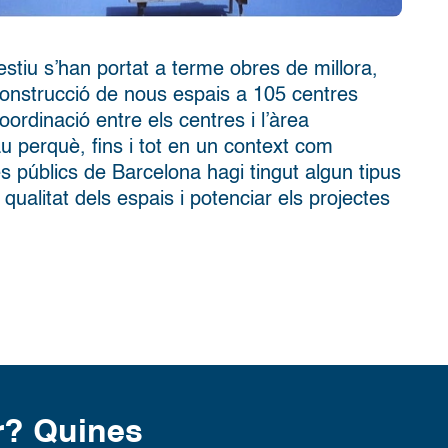
t estiu s’han portat a terme obres de millora,
onstrucció de nous espais a 105 centres
oordinació entre els centres i l’àrea
u perquè, fins i tot en un context com
es públics de Barcelona hagi tingut algun tipus
a qualitat dels espais i potenciar els projectes
r? Quines