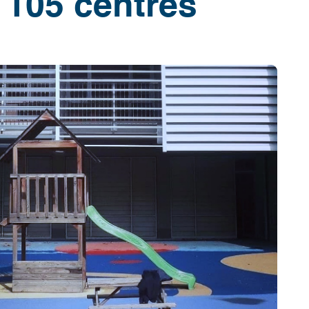
 105 centres