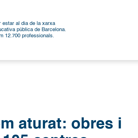
 estar al dia de la xarxa
ucativa pública de Barcelona.
m 12.700 professionals.
m aturat: obres i