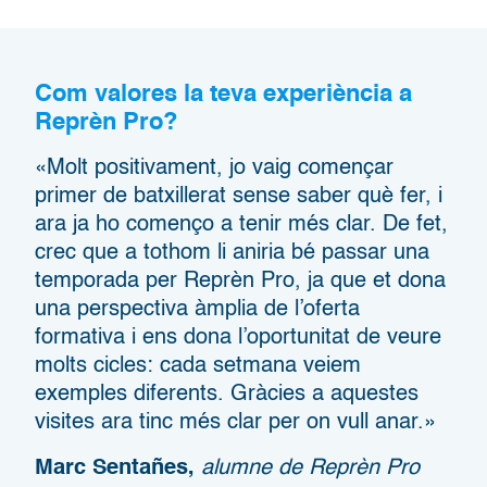
Com valores la teva experiència a
Reprèn Pro?
«Molt positivament, jo vaig començar
primer de batxillerat sense saber què fer, i
ara ja ho començo a tenir més clar. De fet,
crec que a tothom li aniria bé passar una
temporada per Reprèn Pro, ja que et dona
una perspectiva àmplia de l’oferta
formativa i ens dona l’oportunitat de veure
molts cicles: cada setmana veiem
exemples diferents. Gràcies a aquestes
visites ara tinc més clar per on vull anar.»
Marc Sentañes,
alumne de Reprèn Pro