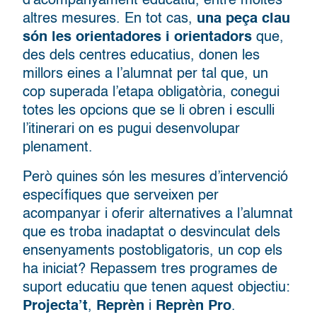
d’acompanyament educatiu, entre moltes
altres mesures. En tot cas,
una peça clau
són les orientadores i orientadors
que,
des dels centres educatius, donen les
millors eines a l’alumnat per tal que, un
cop superada l’etapa obligatòria, conegui
totes les opcions que se li obren i esculli
l’itinerari on es pugui desenvolupar
plenament.
Però quines són les mesures d’intervenció
específiques que serveixen per
acompanyar i oferir alternatives a l’alumnat
que es troba inadaptat o desvinculat dels
ensenyaments postobligatoris, un cop els
ha iniciat? Repassem tres programes de
suport educatiu que tenen aquest objectiu:
Projecta’t
,
Reprèn
i
Reprèn Pro
.