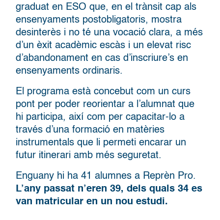
graduat en ESO que, en el trànsit cap als
ensenyaments postobligatoris, mostra
desinterès i no té una vocació clara, a més
d’un èxit acadèmic escàs i un elevat risc
d’abandonament en cas d’inscriure’s en
ensenyaments ordinaris.
El programa està concebut com un curs
pont per poder reorientar a l’alumnat que
hi participa, així com per capacitar-lo a
través d’una formació en matèries
instrumentals que li permeti encarar un
futur itinerari amb més seguretat.
Enguany hi ha 41 alumnes a Reprèn Pro.
L’any passat n’eren 39, dels quals 34 es
van matricular en un nou estudi.