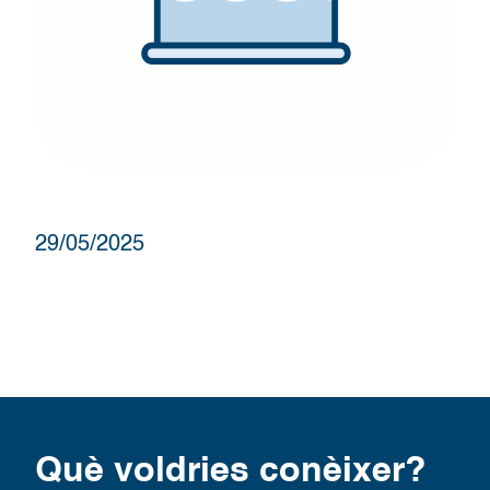
29/05/2025
Què voldries conèixer?