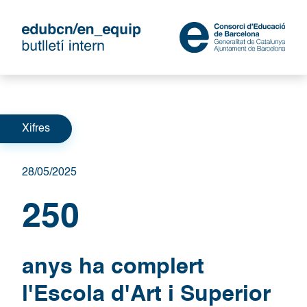
Categories
Xifres
28/05/2025
250
anys ha complert
l'Escola d'Art i Superior