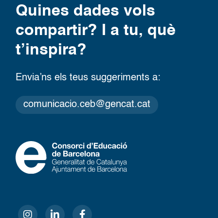
Quines dades vols
compartir? I a tu, què
t’inspira?
Envia’ns els teus suggeriments a:
comunicacio.ceb@gencat.cat