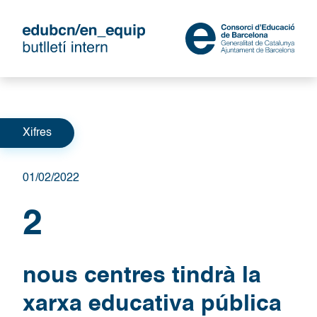
Categories
Xifres
01/02/2022
2
nous centres tindrà la
xarxa educativa pública