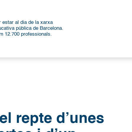
 estar al dia de la xarxa
ucativa pública de Barcelona.
m 12.700 professionals.
el repte d’unes