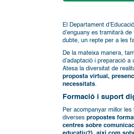
El Departament d’Educació 
d’enguany es tramitarà de 
dubte, un repte per a les f
De la mateixa manera, tamb
d’adaptació i preparació a
Atesa la diversitat de realit
proposta virtual, presen
necessitats
.
Formació i suport dig
Per acompanyar millor les 
diverses
propostes format
centres sobre comunicac
educatiu?), així com sob