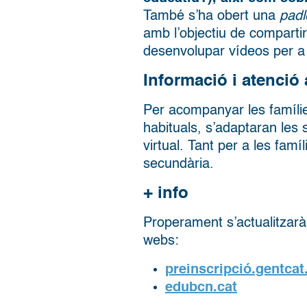
També s’ha obert una
padl
amb l’objectiu de compartir
desenvolupar vídeos per a 
Informació i atenció 
Per acompanyar les famíli
habituals, s’adaptaran les 
virtual. Tant per a les famí
secundària.
+ info
Properament s’actualitzarà 
webs:
preinscripció.gentcat
edubcn.cat